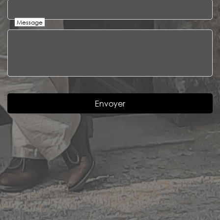
Message
Envoyer