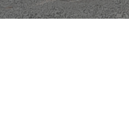
Suivez Sniper
Navigation
Accueil